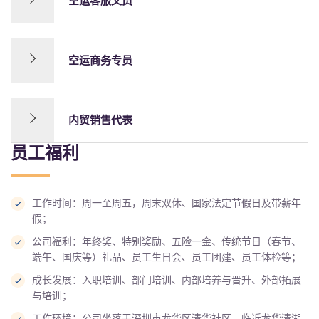
空运客服文员
空运商务专员
内贸销售代表
员工福利
工作时间：周一至周五，周末双休、国家法定节假日及带薪年
假；
公司福利：年终奖、特别奖励、五险一金、传统节日（春节、
端午、国庆等）礼品、员工生日会、员工团建、员工体检等；
成长发展：入职培训、部门培训、内部培养与晋升、外部拓展
与培训；
工作环境：公司坐落于深圳市龙华区清华社区，临近龙华清湖