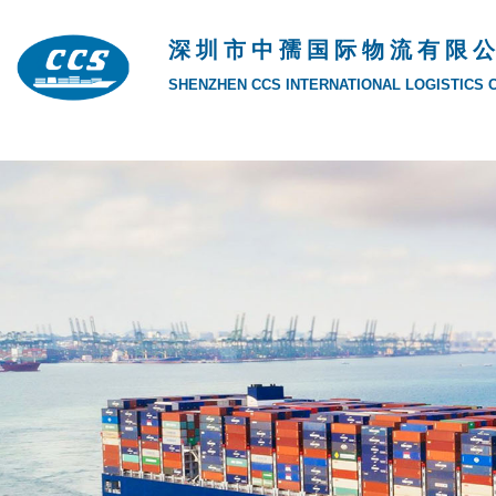
深 圳 市 中 孺 国 际 物 流 有 限 公
SHENZHEN CCS INTERNATIONAL LOGISTICS CO