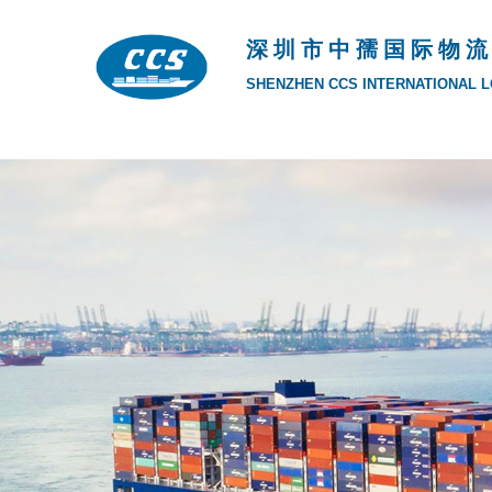
深 圳 市 中 孺 国 际 物 流
SHENZHEN CCS INTERNATIONAL LO