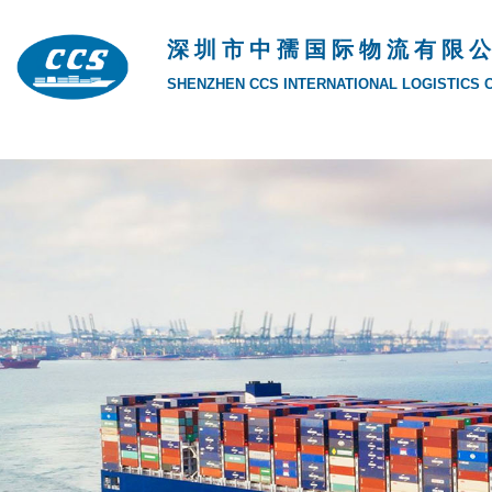
深 圳 市 中 孺 国 际 物 流 有 限 公
SHENZHEN CCS INTERNATIONAL LOGISTICS CO