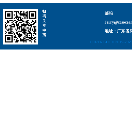
扫
邮箱
码
关
Jerry@ccsocea
注
中
地址：广东省深
孺
COPYRIGHT © 2019-202