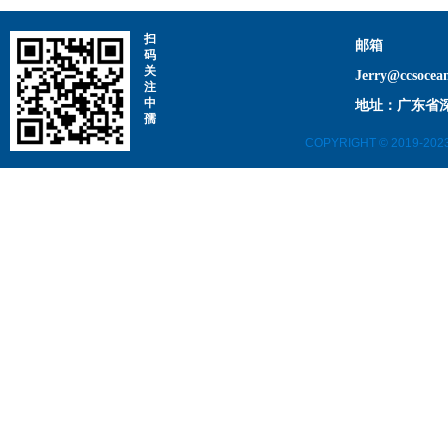
扫
邮箱
码
关
Jerry@ccsocea
注
中
地址：广东省深
孺
COPYRIGHT © 2019-202