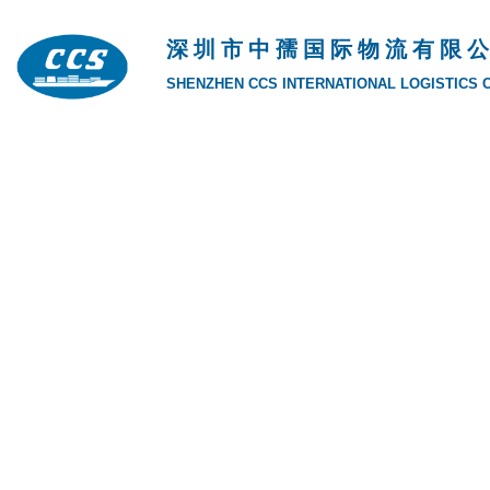
深 圳 市 中 孺 国 际 物 流 有 限 公
SHENZHEN CCS INTERNATIONAL LOGISTICS CO