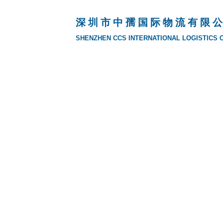
深 圳 市 中 孺 国 际 物 流 有 限 公
SHENZHEN CCS INTERNATIONAL LOGISTICS CO